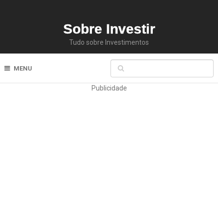
Sobre Investir
Tudo sobre Investimentos
MENU
Publicidade