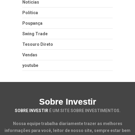
Noticias
Política
Poupança
Swing Trade
Tesouro Direto
Vendas
youtube
Sobre Investir
SOBRE INVESTIR
É UM SITE SOBRE INVESTIMENTOS.
Nossa equipe trabalha diariamente trazer as melhores
informações para você, leitor de nosso site, sempre estar bem