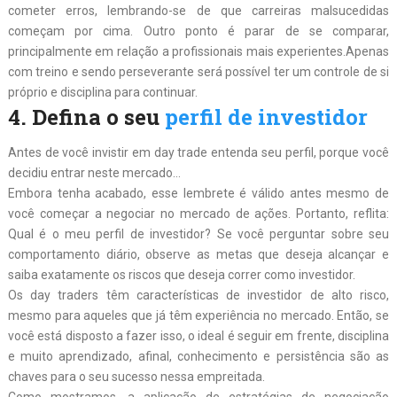
cometer erros, lembrando-se de que carreiras malsucedidas
começam por cima. Outro ponto é parar de se comparar,
principalmente em relação a profissionais mais experientes.Apenas
com treino e sendo perseverante será possível ter um controle de si
próprio e disciplina para continuar.
4. Defina o seu
perfil de investidor
Antes de você invistir em day trade entenda seu perfil, porque você
decidiu entrar neste mercado…
Embora tenha acabado, esse lembrete é válido antes mesmo de
você começar a negociar no mercado de ações. Portanto, reflita:
Qual é o meu perfil de investidor? Se você perguntar sobre seu
comportamento diário, observe as metas que deseja alcançar e
saiba exatamente os riscos que deseja correr como investidor.
Os day traders têm características de investidor de alto risco,
mesmo para aqueles que já têm experiência no mercado. Então, se
você está disposto a fazer isso, o ideal é seguir em frente, disciplina
e muito aprendizado, afinal, conhecimento e persistência são as
chaves para o seu sucesso nessa empreitada.