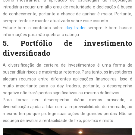
Como mostramos, a aplicação de estratégias de negociação
intradiária requer um alto grau de maturidade e dedicação à busca
do conhecimento, portanto a chance de ganhar é maior. Portanto,
sempre tente se manter atualizado sobre esse assunto.
Estude bem o conteúdo sobre
day trader
sempre é bom buscar
informações para não quebrar a cabeça.
5. Portfólio de investimento
diversificado
A diversificação da carteira de investimentos é uma forma de
buscar diluir riscos e maximizar retornos. Para tanto, os investidores
alocam recursos entre diferentes aplicações financeiras. Isso é
muito importante para os day traders, portanto, o desempenho
negativo não trará perdas significativas ou mesmo definitivas.
Para tornar seu desempenho diário menos arriscado, a
diversificação ajuda a lidar com a imprevisibilidade do mercado, ao
mesmo tempo que protege suas ações de grandes perdas. Não se
esqueça de avaliar a rentabilidade de fixo, pós-fixo e misto.