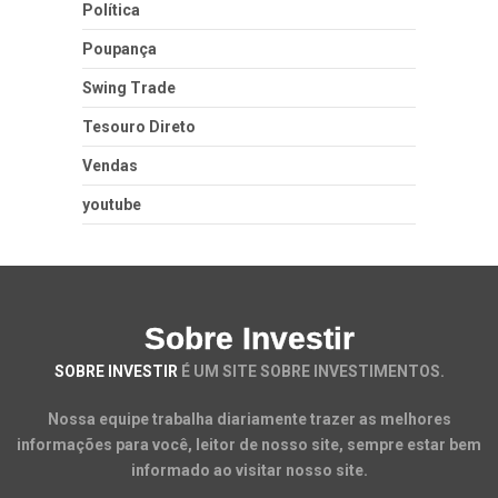
Política
Poupança
Swing Trade
Tesouro Direto
Vendas
youtube
Sobre Investir
SOBRE INVESTIR
É UM SITE SOBRE INVESTIMENTOS.
Nossa equipe trabalha diariamente trazer as melhores
informações para você, leitor de nosso site, sempre estar bem
informado ao visitar nosso site.