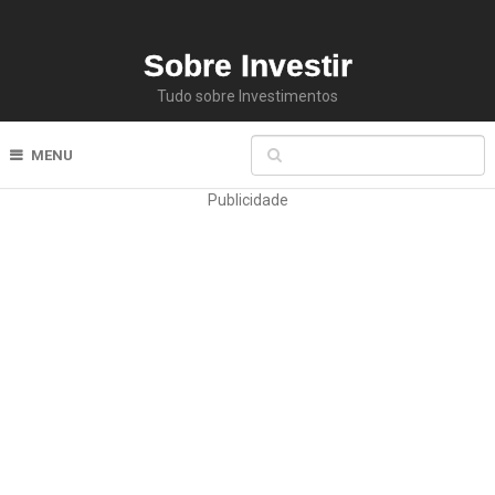
Sobre Investir
Tudo sobre Investimentos
MENU
Publicidade