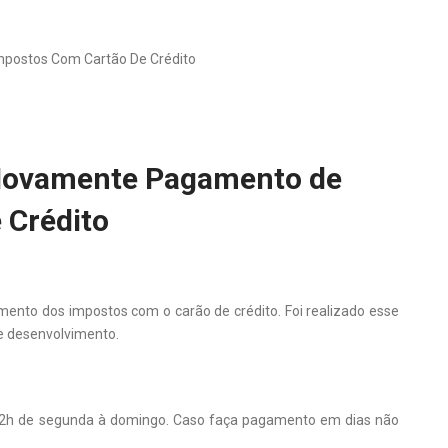
mpostos Com Cartão De Crédito
 Novamente Pagamento de
 Crédito
ento dos impostos com o carão de crédito. Foi realizado esse
 e desenvolvimento.
 22h de segunda à domingo. Caso faça pagamento em dias não