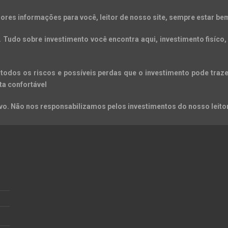
ores informações para você, leitor de nosso site, sempre estar bem
Tudo sobre investimento você encontra aqui, investimento fisíco, 
todos os riscos e possíveis perdas que o investimento pode trazer
ta confortável
o. Não nos responsabilizamos pelos investimentos do nosso leitor