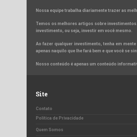
Nossa equipe trabalha diariamente trazer as melh
Temos os melhores artigos sobre investimentos. 
investimento, ou seja, investir em você mesmo.
Ao fazer qualquer investimento, tenha em mente 
apenas naquilo que lhe fará bem e que você se sin
Nosso conteúdo é apenas um conteúdo informativ
Site
Contato
Política de Privacidade
Quem Somos