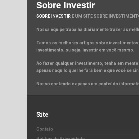
Sobre Investir
SOBRE INVESTIR
É UM SITE SOBRE INVESTIMENT
Nossa equipe trabalha diariamente trazer as melh
Temos os melhores artigos sobre investimentos. 
investimento, ou seja, investir em você mesmo.
Ao fazer qualquer investimento, tenha em mente 
apenas naquilo que lhe fará bem e que você se sin
Nosso conteúdo é apenas um conteúdo informativ
Site
Contato
Política de Privacidade