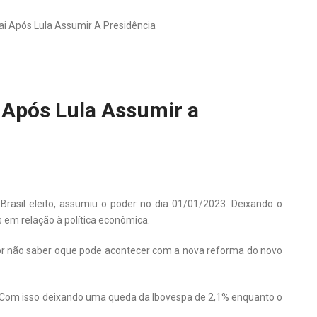
ai Após Lula Assumir A Presidência
i Após Lula Assumir a
o Brasil eleito, assumiu o poder no dia 01/01/2023. Deixando o
 em relação à política econômica.
por não saber oque pode acontecer com a nova reforma do novo
.Com isso deixando uma queda da Ibovespa de 2,1% enquanto o