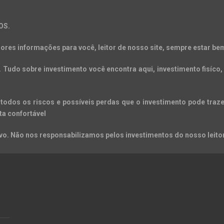
OS.
ores informações para você, leitor de nosso site, sempre estar bem
Tudo sobre investimento você encontra aqui, investimento fisíco, 
todos os riscos e possíveis perdas que o investimento pode trazer
ta confortável
o. Não nos responsabilizamos pelos investimentos do nosso leitor