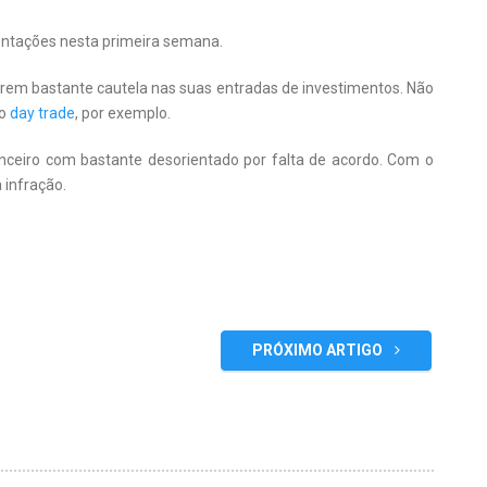
ntações nesta primeira semana.
terem bastante cautela nas suas entradas de investimentos. Não
mo
day trade
, por exemplo.
anceiro com bastante desorientado por falta de acordo. Com o
a infração.
.
PRÓXIMO ARTIGO