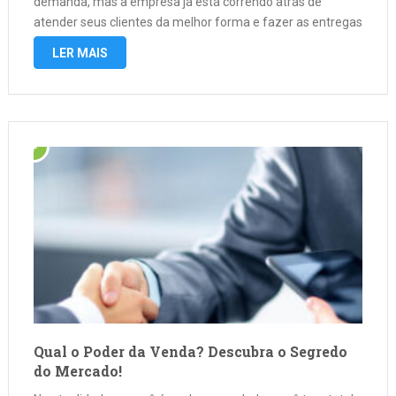
demanda, mas à empresa já está correndo atrás de
atender seus clientes da melhor forma e fazer as entregas
no prazo combinado. Mercado Livre precisou reforça sua
LER MAIS
equipe. “Tivemos …
Qual o Poder da Venda? Descubra o Segredo
do Mercado!