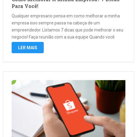
Para Você!
Qualquer empresario pensa em como melhorar a minha
empresa isso sempre passa na cabeça de um
empreendedor. Listamos 7 dicas que pode melhorar o seu
negocio! Faça reunião com a sua equipe Quando você
chama a sua equipe para debater sobre a situação da
LER MAIS
empresa você …