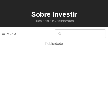
Sobre Investir
Tudo sobre Investimentos
MENU
Publicidade