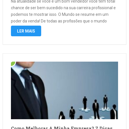
Na atualidade se você é um bom vendedor você tem total
chance de ser bem sucedido na sua carreira profissional e
podemos te mostrar isso. O Mundo se resume em um
poder da venda! De todas as profissões que o mundo
impõe ao trabalhador se resume …
LER MAIS
Como Melhorar A Minha Empresa? 7 Dicas