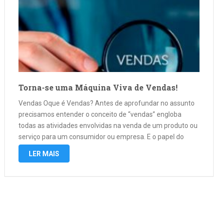
Torna-se uma Máquina Viva de Vendas!
Vendas Oque é Vendas? Antes de aprofundar no assunto
precisamos entender o conceito de “vendas” engloba
todas as atividades envolvidas na venda de um produto ou
serviço para um consumidor ou empresa. E o papel do
vendedor é vender o produto da empresa seja qual for
LER MAIS
para …