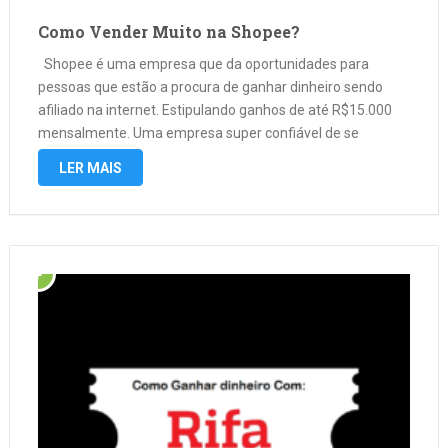
Como Vender Muito na Shopee?
Shopee é uma empresa que da oportunidades para
pessoas que estão a procura de ganhar dinheiro sendo
afiliado na internet. Estipulando ganhos de até R$15.000
mensalmente. Uma empresa super confiável de se
trabalha. Como é trabalhar como afiliado então? Você
LER MAIS
pode escolher o produto que você …