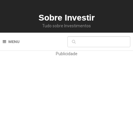
Sobre Investir
Tudo sobre Investimentos
MENU
Publicidade