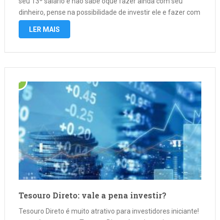
seu 13º salário e não sabe oque fazer ainda com seu
dinheiro, pense na possibilidade de investir ele e fazer com
que ele renda mais para …
LER MAIS
Tesouro Direto: vale a pena investir?
Tesouro Direto é muito atrativo para investidores iniciante!