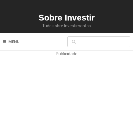
Sobre Investir
Tudo sobre Investimentos
MENU
Publicidade