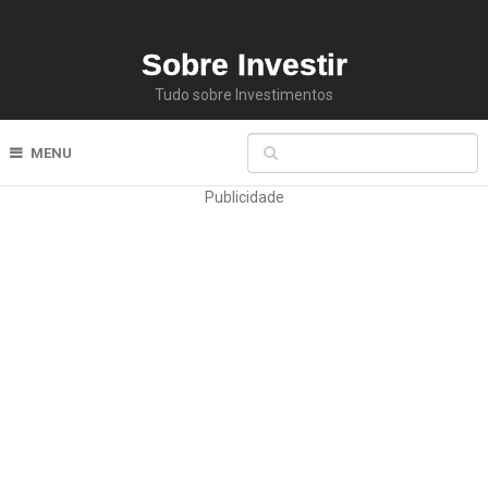
Sobre Investir
Tudo sobre Investimentos
MENU
Publicidade