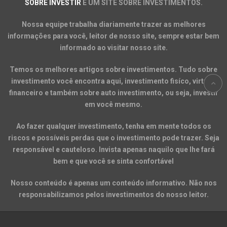
SOBRE INVESTIR
É UM SITE SOBRE INVESTIMENTOS.
Nossa equipe trabalha diariamente trazer as melhores
informações para você, leitor de nosso site, sempre estar bem
informado ao visitar nosso site.
Temos os melhores artigos sobre investimentos. Tudo sobre
investimento você encontra aqui, investimento fisíco, virtual,
financeiro e também sobre auto investimento, ou seja, investir
em você mesmo.
Ao fazer qualquer investimento, tenha em mente todos os
riscos e possíveis perdas que o investimento pode trazer. Seja
responsável e cauteloso. Invista apenas naquilo que lhe fará
bem e que você se sinta confortável
Nosso conteúdo é apenas um conteúdo informativo. Não nos
responsabilizamos pelos investimentos do nosso leitor.