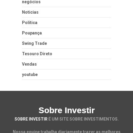
negócios
Noticias
Política
Poupança
Swing Trade
Tesouro Direto
Vendas
youtube
Sobre Investir
SOBRE INVESTIR
É UM SITE SOBRE INVESTIMENTOS.
Nossa equipe trabalha diariamente trazer as melhores