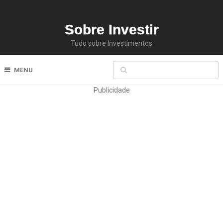
Sobre Investir
Tudo sobre Investimentos
MENU
Publicidade