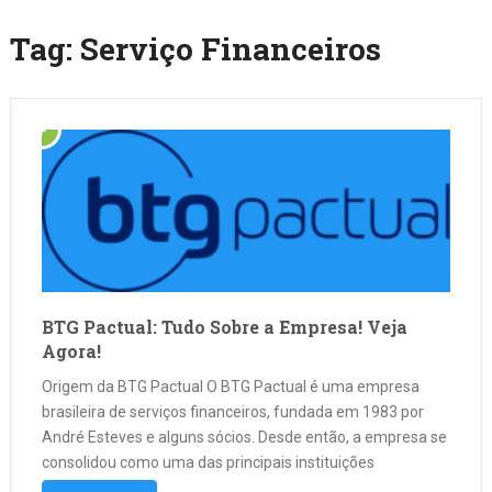
Tag:
Serviço Financeiros
BTG Pactual: Tudo Sobre a Empresa! Veja
Agora!
Origem da BTG Pactual O BTG Pactual é uma empresa
brasileira de serviços financeiros, fundada em 1983 por
André Esteves e alguns sócios. Desde então, a empresa se
consolidou como uma das principais instituições
financeiras do país, oferecendo uma ampla gama de