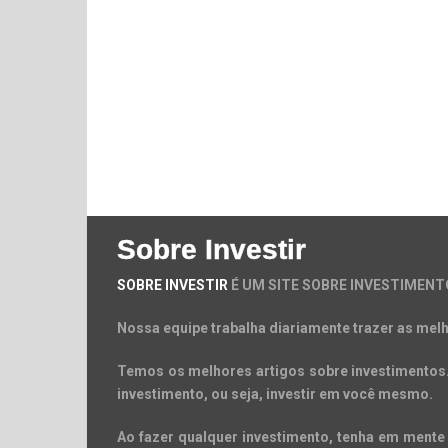
Sobre Investir
SOBRE INVESTIR
É UM SITE SOBRE INVESTIMENT
Nossa equipe trabalha diariamente trazer as melh
Temos os melhores artigos sobre investimentos. 
investimento, ou seja, investir em você mesmo.
Ao fazer qualquer investimento, tenha em mente 