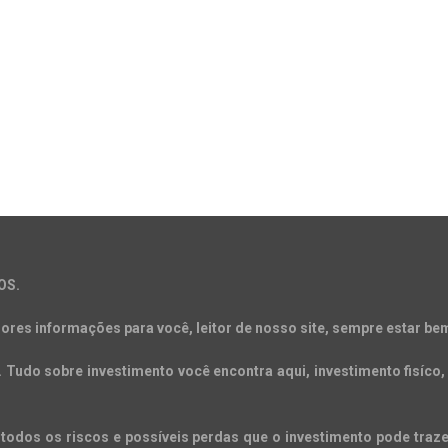
OS.
ores informações para você, leitor de nosso site, sempre estar bem
Tudo sobre investimento você encontra aqui, investimento fisíco, 
todos os riscos e possíveis perdas que o investimento pode trazer