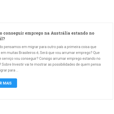
a
 conseguir emprego na Austrália estando no
il?
o pensamos em migrar para outro país a primeira coisa que
 em muitas Brasileiros é; Será que vou arrumar emprego? Que
de serviço vou conseguir? Consigo arrumar emprego estando no
? Sobre Investir vai te mostrar as possibilidades de quem pensa
grar para …
R MAIS