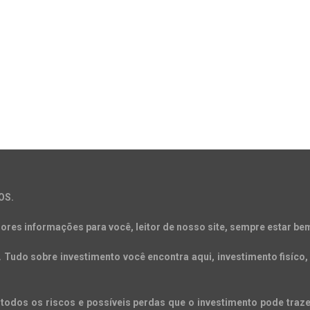
OS.
ores informações para você, leitor de nosso site, sempre estar bem
Tudo sobre investimento você encontra aqui, investimento fisíco, 
todos os riscos e possíveis perdas que o investimento pode trazer