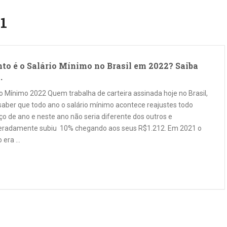
1
to é o Salário Mínimo no Brasil em 2022? Saiba
.
io Mínimo 2022 Quem trabalha de carteira assinada hoje no Brasil,
saber que todo ano o salário mínimo acontece reajustes todo
o de ano e neste ano não seria diferente dos outros e
eradamente subiu 10% chegando aos seus R$1.212. Em 2021 o
o era …