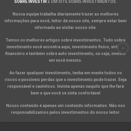
SOBRE INVESTIR
É UM SITE SOBRE INVESTIMENTOS.
Nossa equipe trabalha diariamente trazer as melhores
informações para você, leitor de nosso site, sempre estar bem
informado ao visitar nosso site.
Temos os melhores artigos sobre investimentos. Tudo sobre
investimento você encontra aqui, investimento fisíco, virtual,
financeiro e também sobre auto investimento, ou seja, investir
em você mesmo.
Ao fazer qualquer investimento, tenha em mente todos os
riscos e possíveis perdas que o investimento pode trazer. Seja
responsável e cauteloso. Invista apenas naquilo que lhe fará
bem e que você se sinta confortável
Nosso conteúdo é apenas um conteúdo informativo. Não nos
responsabilizamos pelos investimentos do nosso leitor.