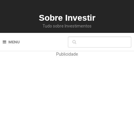
Sobre Investir
Tudo sobre Investimentos
MENU
Publicidade