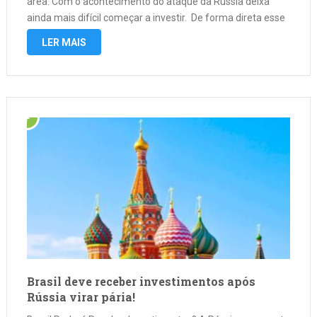
área. Com o acontecimento do ataque da Russia deixa
ainda mais difícil começar a investir. De forma direta esse
conflito atinge a economia do mundo todo, desde o …
LER MAIS
Brasil deve receber investimentos após
Rússia virar pária!