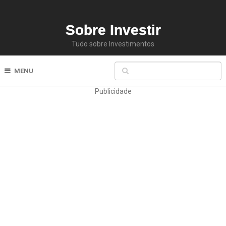
Sobre Investir
Tudo sobre Investimentos
MENU
Publicidade