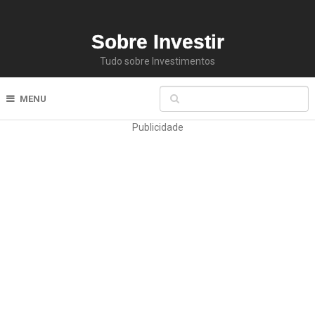
Sobre Investir
Tudo sobre Investimentos
MENU
Publicidade