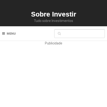
Sobre Investir
Tudo sobre Investimentos
MENU
Publicidade