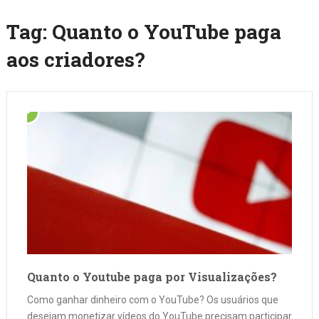
Tag:
Quanto o YouTube paga
aos criadores?
Quanto o Youtube paga por Visualizações?
Como ganhar dinheiro com o YouTube? Os usuários que
desejam monetizar vídeos do YouTube precisam participar