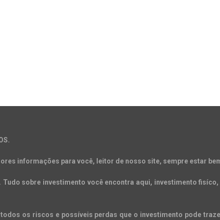
OS.
ores informações para você, leitor de nosso site, sempre estar bem
Tudo sobre investimento você encontra aqui, investimento fisíco, 
todos os riscos e possíveis perdas que o investimento pode trazer