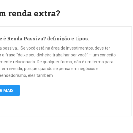
om renda extra?
e é Renda Passiva? definição e tipos.
 passiva… Se você está na área de investimentos, deve ter
 a frase “deixe seu dinheiro trabalhar por você” – um conceito
amente relacionado. De qualquer forma, não é um termo para
tir em investir, porque quando se pensa em negócios e
endedorismo, eles também …
R MAIS