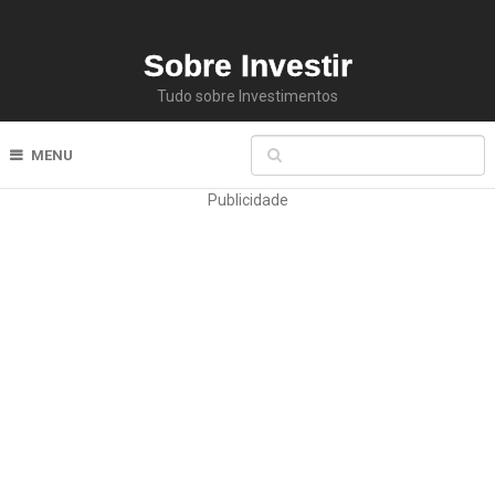
Sobre Investir
Tudo sobre Investimentos
MENU
Publicidade