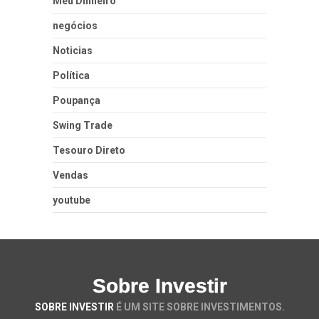
Meu Dinheiro
negócios
Noticias
Política
Poupança
Swing Trade
Tesouro Direto
Vendas
youtube
Sobre Investir
SOBRE INVESTIR
É UM SITE SOBRE INVESTIMENTOS.