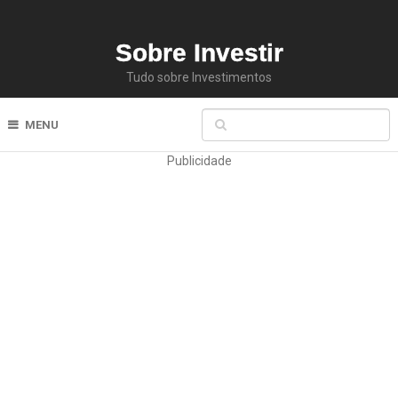
Sobre Investir
Tudo sobre Investimentos
MENU
Publicidade