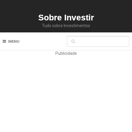
Sobre Investir
Tudo sobre Investimentos
MENU
Publicidade