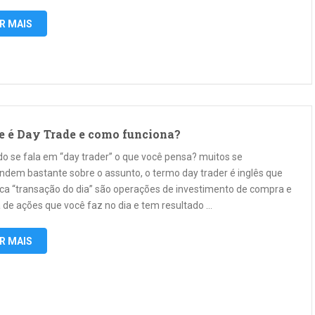
R MAIS
e é Day Trade e como funciona?
o se fala em “day trader” o que você pensa? muitos se
ndem bastante sobre o assunto, o termo day trader é inglês que
fica “transação do dia” são operações de investimento de compra e
 de ações que você faz no dia e tem resultado …
R MAIS