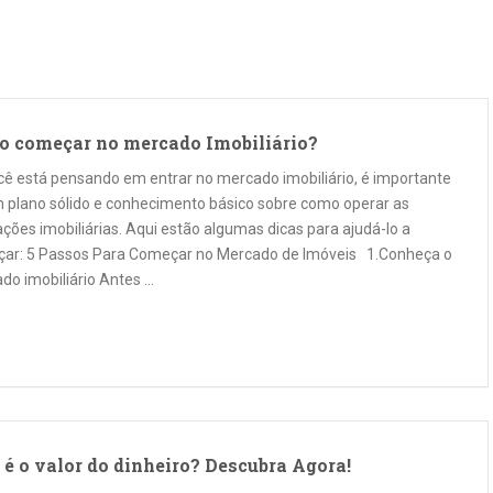
 começar no mercado Imobiliário?
cê está pensando em entrar no mercado imobiliário, é importante
m plano sólido e conhecimento básico sobre como operar as
ções imobiliárias. Aqui estão algumas dicas para ajudá-lo a
ar: 5 Passos Para Começar no Mercado de Imóveis 1.Conheça o
do imobiliário Antes …
 é o valor do dinheiro? Descubra Agora!