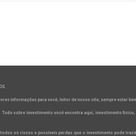
OS.
ores informações para você, leitor de nosso site, sempre estar bem
Tudo sobre investimento você encontra aqui, investimento fisíco, 
todos os riscos e possíveis perdas que o investimento pode trazer