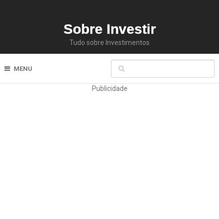
Sobre Investir
Tudo sobre Investimentos
MENU
Publicidade