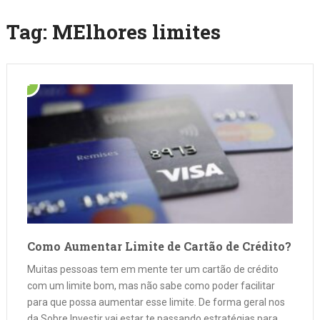
Tag:
MElhores limites
Como Aumentar Limite de Cartão de Crédito?
Muitas pessoas tem em mente ter um cartão de crédito
com um limite bom, mas não sabe como poder facilitar
para que possa aumentar esse limite. De forma geral nos
da Sobre Investir vai estar te passando estratégias para