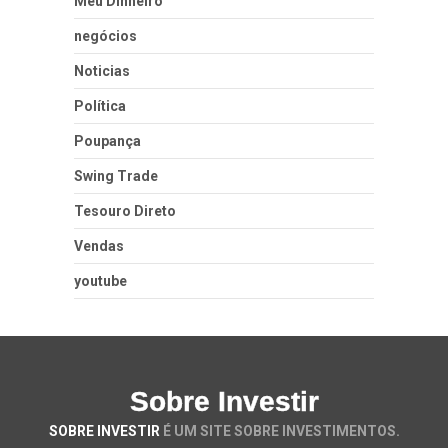
Meu Dinheiro
negócios
Noticias
Política
Poupança
Swing Trade
Tesouro Direto
Vendas
youtube
Sobre Investir
SOBRE INVESTIR
É UM SITE SOBRE INVESTIMENTOS.