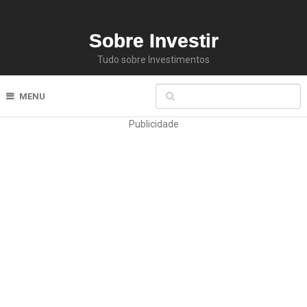
Sobre Investir
Tudo sobre Investimentos
MENU
Publicidade