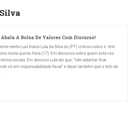
 Silva
 Abala A Bolsa De Valores Com Discurso!
ente eleito Luiz Inácio Lula da Silva do (PT) criticou sobre o teto
stos nesta quinta-feira (17). Em discursos sobre quem está nos
ntos sociais. Em discurso Lula diz que; “não adiantar ficar
ndo só em responsabilidade fiscal” e disse também que o teto de
 …