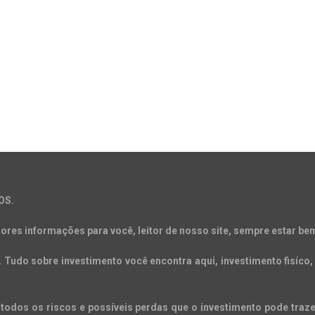
OS.
ores informações para você, leitor de nosso site, sempre estar bem
Tudo sobre investimento você encontra aqui, investimento fisíco, 
todos os riscos e possíveis perdas que o investimento pode trazer