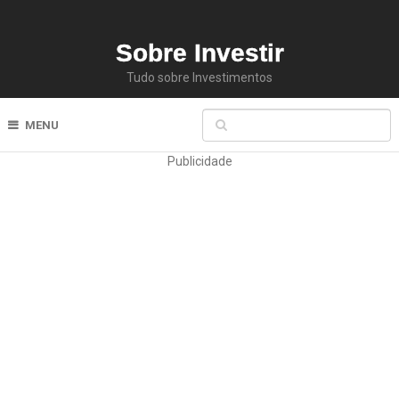
Sobre Investir
Tudo sobre Investimentos
MENU
Publicidade