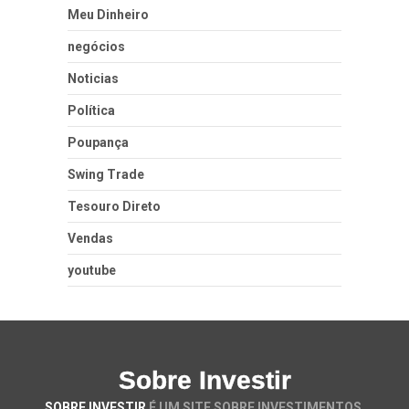
Meu Dinheiro
negócios
Noticias
Política
Poupança
Swing Trade
Tesouro Direto
Vendas
youtube
Sobre Investir
SOBRE INVESTIR
É UM SITE SOBRE INVESTIMENTOS.