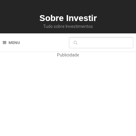
Sobre Investir
Tudo sobre Investimentos
MENU
Publicidade