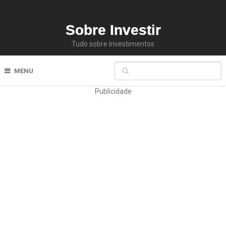
Sobre Investir
Tudo sobre Investimentos
MENU
Publicidade