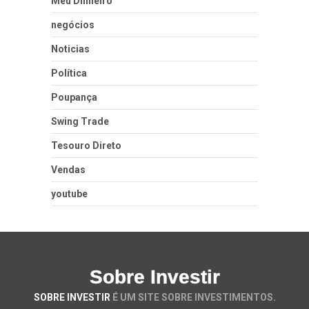
Meu Dinheiro
negócios
Noticias
Política
Poupança
Swing Trade
Tesouro Direto
Vendas
youtube
Sobre Investir
SOBRE INVESTIR
É UM SITE SOBRE INVESTIMENTOS.