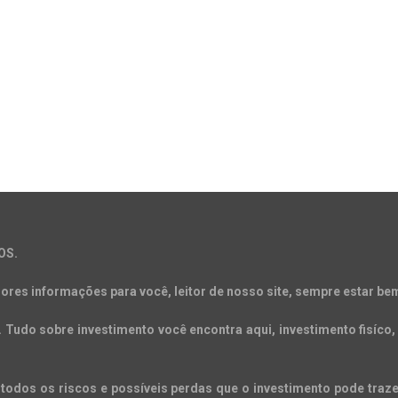
OS.
ores informações para você, leitor de nosso site, sempre estar bem
Tudo sobre investimento você encontra aqui, investimento fisíco, 
todos os riscos e possíveis perdas que o investimento pode trazer