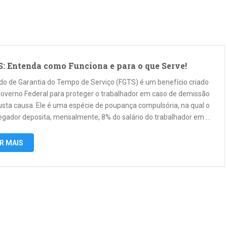
: Entenda como Funciona e para o que Serve!
do de Garantia do Tempo de Serviço (FGTS) é um benefício criado
Governo Federal para proteger o trabalhador em caso de demissão
usta causa. Ele é uma espécie de poupança compulsória, na qual o
gador deposita, mensalmente, 8% do salário do trabalhador em …
R MAIS