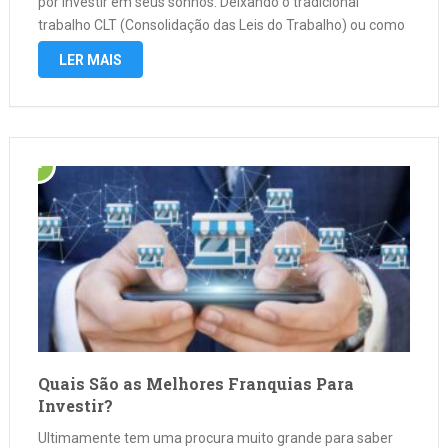
por investir em seus sonhos. Deixando o tradicional
trabalho CLT (Consolidação das Leis do Trabalho) ou como
conhecido trabalho de carteira assinada. Motivos pelo
LER MAIS
Crescimento no Brasil vem …
Quais São as Melhores Franquias Para
Investir?
Ultimamente tem uma procura muito grande para saber