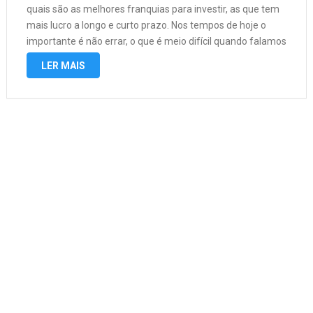
quais são as melhores franquias para investir, as que tem
mais lucro a longo e curto prazo. Nos tempos de hoje o
importante é não errar, o que é meio difícil quando falamos
de investimentos porque sempre tem …
LER MAIS