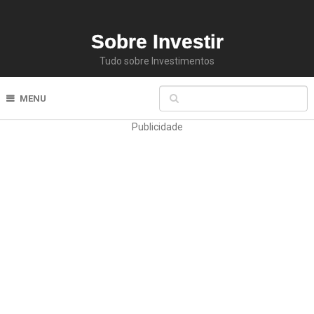
Sobre Investir
Tudo sobre Investimentos
MENU
Publicidade