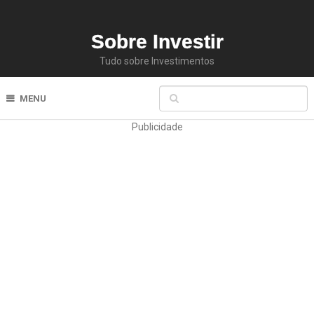
Sobre Investir
Tudo sobre Investimentos
MENU
Publicidade