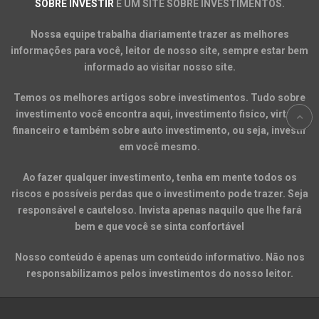
SOBRE INVESTIR
É UM SITE SOBRE INVESTIMENTOS.
Nossa equipe trabalha diariamente trazer as melhores
informações para você, leitor de nosso site, sempre estar bem
informado ao visitar nosso site.
Temos os melhores artigos sobre investimentos. Tudo sobre
investimento você encontra aqui, investimento fisíco, virtual,
financeiro e também sobre auto investimento, ou seja, investir
em você mesmo.
Ao fazer qualquer investimento, tenha em mente todos os
riscos e possíveis perdas que o investimento pode trazer. Seja
responsável e cauteloso. Invista apenas naquilo que lhe fará
bem e que você se sinta confortável
Nosso conteúdo é apenas um conteúdo informativo. Não nos
responsabilizamos pelos investimentos do nosso leitor.