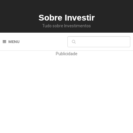
Sobre Investir
Tudo sobre Investimentos
MENU
Publicidade