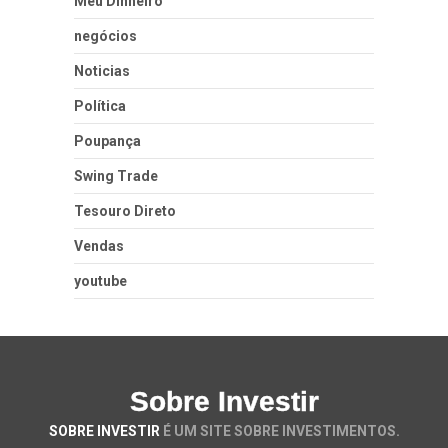
Meu Dinheiro
negócios
Noticias
Política
Poupança
Swing Trade
Tesouro Direto
Vendas
youtube
Sobre Investir
SOBRE INVESTIR
É UM SITE SOBRE INVESTIMENTOS.