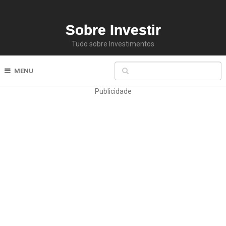
Sobre Investir
Tudo sobre Investimentos
MENU
Publicidade