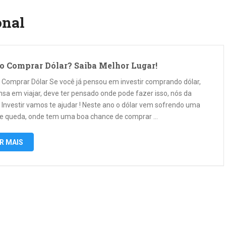
onal
 Comprar Dólar? Saiba Melhor Lugar!
Comprar Dólar Se você já pensou em investir comprando dólar,
nsa em viajar, deve ter pensado onde pode fazer isso, nós da
 Investir vamos te ajudar ! Neste ano o dólar vem sofrendo uma
e queda, onde tem uma boa chance de comprar …
R MAIS