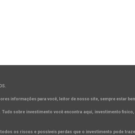
OS.
ores informações para você, leitor de nosso site, sempre estar bem
Tudo sobre investimento você encontra aqui, investimento fisíco, 
todos os riscos e possíveis perdas que o investimento pode trazer