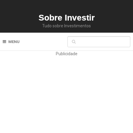
Sobre Investir
Tudo sobre Investimentos
MENU
Publicidade