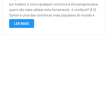
por traders, e como qualquer corretora é sim perigosa para
quem não sabe utilizar esta ferramenta. é confiável? A IQ
Option é uma das corretoras mais populares do mundo e
se consolidou no mercado como uma escolha …
LER MAIS