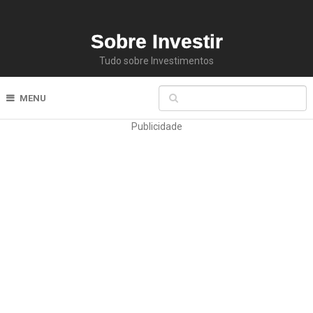
Sobre Investir
Tudo sobre Investimentos
MENU
Publicidade