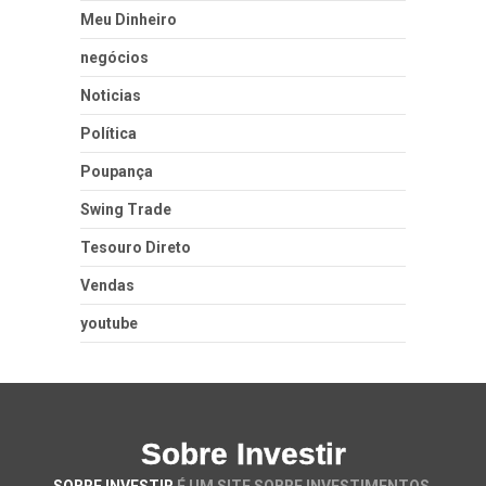
Meu Dinheiro
negócios
Noticias
Política
Poupança
Swing Trade
Tesouro Direto
Vendas
youtube
Sobre Investir
SOBRE INVESTIR
É UM SITE SOBRE INVESTIMENTOS.