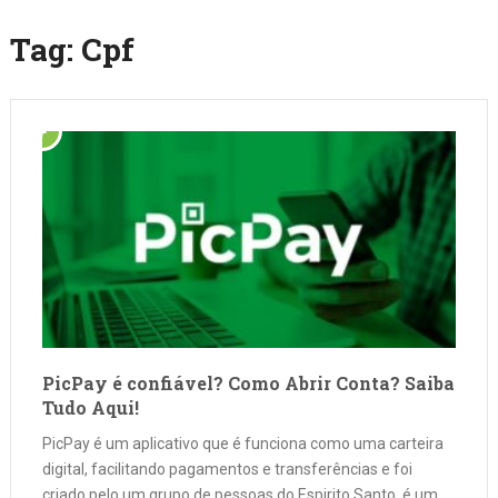
Tag:
Cpf
PicPay é confiável? Como Abrir Conta? Saiba
Tudo Aqui!
PicPay é um aplicativo que é funciona como uma carteira
digital, facilitando pagamentos e transferências e foi
criado pelo um grupo de pessoas do Espirito Santo, é um