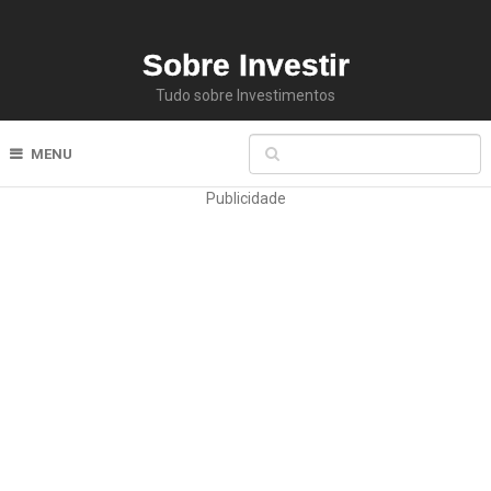
Sobre Investir
Tudo sobre Investimentos
MENU
Publicidade