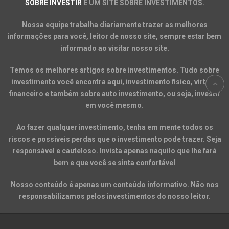
SOBRE INVESTIR
É UM SITE SOBRE INVESTIMENTOS.
Nossa equipe trabalha diariamente trazer as melhores
informações para você, leitor de nosso site, sempre estar bem
informado ao visitar nosso site.
Temos os melhores artigos sobre investimentos. Tudo sobre
investimento você encontra aqui, investimento fisíco, virtual,
financeiro e também sobre auto investimento, ou seja, investir
em você mesmo.
Ao fazer qualquer investimento, tenha em mente todos os
riscos e possíveis perdas que o investimento pode trazer. Seja
responsável e cauteloso. Invista apenas naquilo que lhe fará
bem e que você se sinta confortável
Nosso conteúdo é apenas um conteúdo informativo. Não nos
responsabilizamos pelos investimentos do nosso leitor.