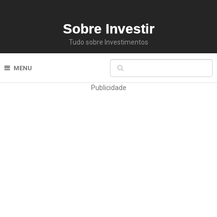
Sobre Investir
Tudo sobre Investimentos
MENU
Publicidade