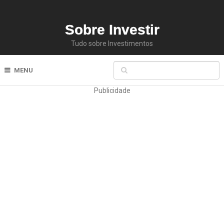
Sobre Investir
Tudo sobre Investimentos
MENU
Publicidade