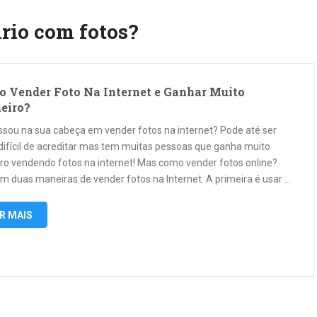
rio com fotos?
 Vender Foto Na Internet e Ganhar Muito
eiro?
ssou na sua cabeça em vender fotos na internet? Pode até ser
difícil de acreditar mas tem muitas pessoas que ganha muito
iro vendendo fotos na internet! Mas como vender fotos online?
em duas maneiras de vender fotos na Internet. A primeira é usar …
R MAIS