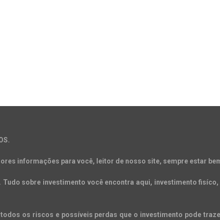
OS.
ores informações para você, leitor de nosso site, sempre estar bem
Tudo sobre investimento você encontra aqui, investimento fisíco, 
todos os riscos e possíveis perdas que o investimento pode trazer