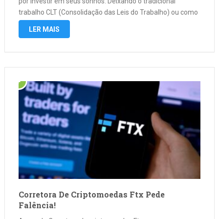
por investir em seus sonhos. Deixando o tradicional
trabalho CLT (Consolidação das Leis do Trabalho) ou como
conhecido trabalho de carteira assinada. Motivos pelo
LER MAIS
Crescimento no Brasil vem …
Corretora De Criptomoedas Ftx Pede
Falência!