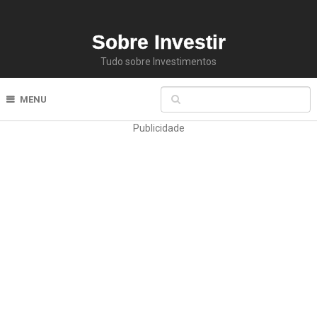
Sobre Investir
Tudo sobre Investimentos
MENU
Publicidade