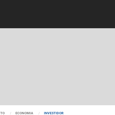
NTO
ECONOMIA
INVESTIDOR