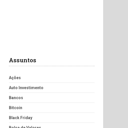
Assuntos
Ações
Auto Investimento
Bancos
Bitcoin
Black Friday
Bolsa de Valores