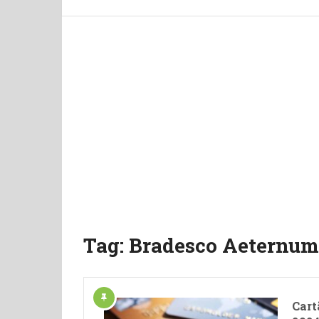
Tag:
Bradesco Aeternum 
Cart