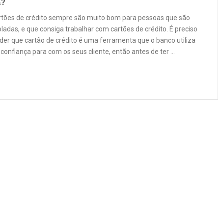
4?
rtões de crédito sempre são muito bom para pessoas que são
ladas, e que consiga trabalhar com cartões de crédito. É preciso
der que cartão de crédito é uma ferramenta que o banco utiliza
confiança para com os seus cliente, então antes de ter …