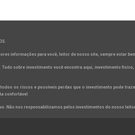
OS.
ores informações para você, leitor de nosso site, sempre estar bem
Tudo sobre investimento você encontra aqui, investimento fisíco, 
todos os riscos e possíveis perdas que o investimento pode trazer
ta confortável
o. Não nos responsabilizamos pelos investimentos do nosso leitor