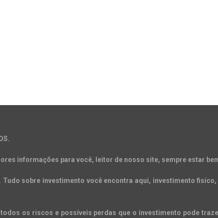
OS.
ores informações para você, leitor de nosso site, sempre estar bem
Tudo sobre investimento você encontra aqui, investimento fisíco, 
todos os riscos e possíveis perdas que o investimento pode trazer