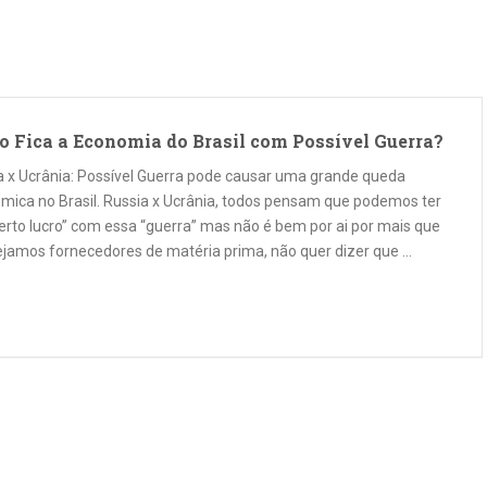
 Fica a Economia do Brasil com Possível Guerra?
a x Ucrânia: Possível Guerra pode causar uma grande queda
mica no Brasil. Russia x Ucrânia, todos pensam que podemos ter
erto lucro” com essa “guerra” mas não é bem por ai por mais que
ejamos fornecedores de matéria prima, não quer dizer que …