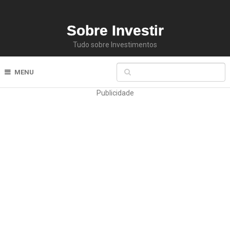
Sobre Investir
Tudo sobre Investimentos
MENU
Publicidade