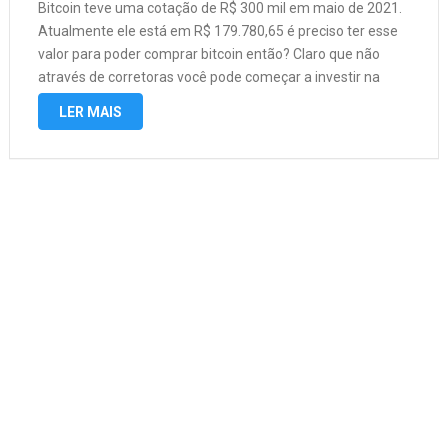
Bitcoin teve uma cotação de R$ 300 mil em maio de 2021.
Atualmente ele está em R$ 179.780,65 é preciso ter esse
valor para poder comprar bitcoin então? Claro que não
através de corretoras você pode começar a investir na
moeda virtual com apenas 50 reais. …
LER MAIS