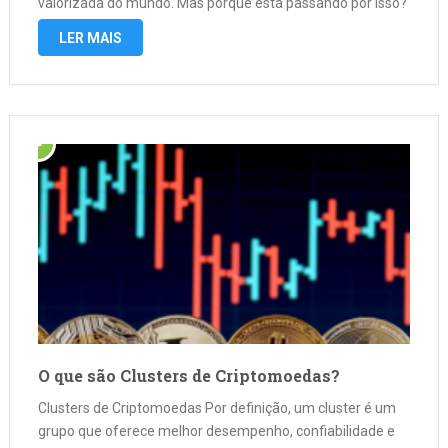
valorizada do mundo. Mas porque está passando por isso?
De acordo com a Decrypt, após …
LER MAIS
O que são Clusters de Criptomoedas?
Clusters de Criptomoedas Por definição, um cluster é um
grupo que oferece melhor desempenho, confiabilidade e