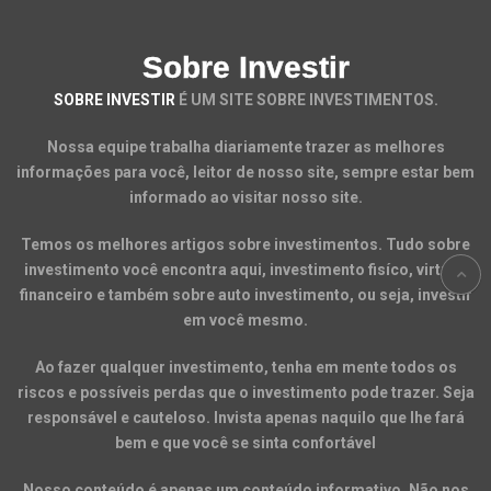
Sobre Investir
SOBRE INVESTIR
É UM SITE SOBRE INVESTIMENTOS.
Nossa equipe trabalha diariamente trazer as melhores
informações para você, leitor de nosso site, sempre estar bem
informado ao visitar nosso site.
Temos os melhores artigos sobre investimentos. Tudo sobre
investimento você encontra aqui, investimento fisíco, virtual,
financeiro e também sobre auto investimento, ou seja, investir
em você mesmo.
Ao fazer qualquer investimento, tenha em mente todos os
riscos e possíveis perdas que o investimento pode trazer. Seja
responsável e cauteloso. Invista apenas naquilo que lhe fará
bem e que você se sinta confortável
Nosso conteúdo é apenas um conteúdo informativo. Não nos