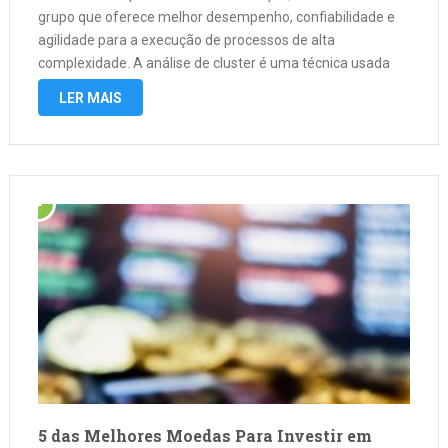
grupo que oferece melhor desempenho, confiabilidade e
agilidade para a execução de processos de alta
complexidade. A análise de cluster é uma técnica usada
para agrupar conjuntos de objetos com características
LER MAIS
semelhantes. Isso é muito comum em …
5 das Melhores Moedas Para Investir em