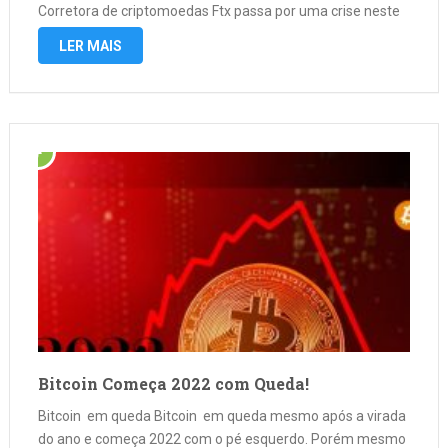
Corretora de criptomoedas Ftx passa por uma crise neste
ano e pede falência na sexta feira de (11/11) recorreu aos
LER MAIS
Estados Unidos …
Bitcoin Começa 2022 com Queda!
Bitcoin em queda Bitcoin em queda mesmo após a virada
do ano e começa 2022 com o pé esquerdo. Porém mesmo