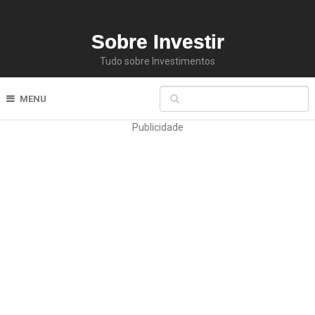
Sobre Investir
Tudo sobre Investimentos
MENU
Publicidade