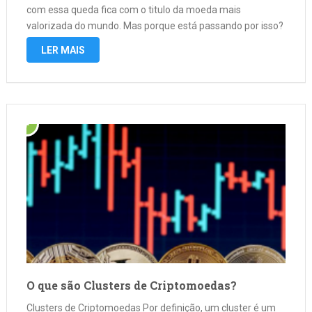
com essa queda fica com o titulo da moeda mais
valorizada do mundo. Mas porque está passando por isso?
De acordo com a Decrypt, após …
LER MAIS
O que são Clusters de Criptomoedas?
Clusters de Criptomoedas Por definição, um cluster é um