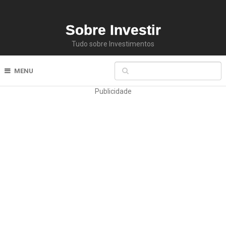
Sobre Investir
Tudo sobre Investimentos
MENU
Publicidade