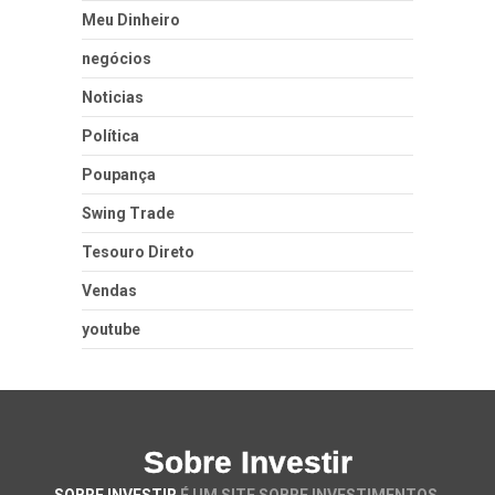
Meu Dinheiro
negócios
Noticias
Política
Poupança
Swing Trade
Tesouro Direto
Vendas
youtube
Sobre Investir
SOBRE INVESTIR
É UM SITE SOBRE INVESTIMENTOS.