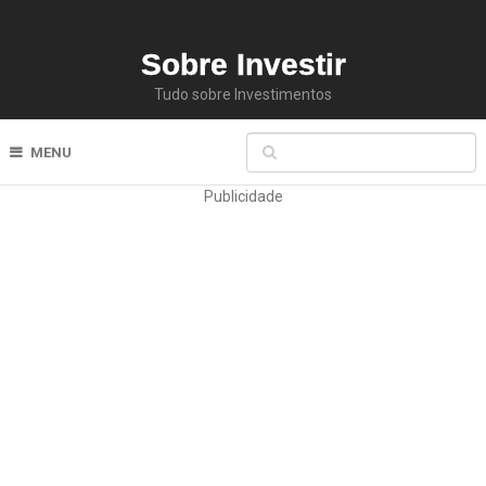
Sobre Investir
Tudo sobre Investimentos
MENU
Publicidade