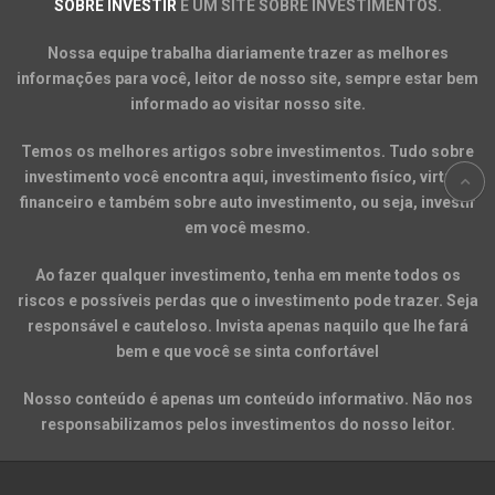
SOBRE INVESTIR
É UM SITE SOBRE INVESTIMENTOS.
Nossa equipe trabalha diariamente trazer as melhores
informações para você, leitor de nosso site, sempre estar bem
informado ao visitar nosso site.
Temos os melhores artigos sobre investimentos. Tudo sobre
investimento você encontra aqui, investimento fisíco, virtual,
financeiro e também sobre auto investimento, ou seja, investir
em você mesmo.
Ao fazer qualquer investimento, tenha em mente todos os
riscos e possíveis perdas que o investimento pode trazer. Seja
responsável e cauteloso. Invista apenas naquilo que lhe fará
bem e que você se sinta confortável
Nosso conteúdo é apenas um conteúdo informativo. Não nos
responsabilizamos pelos investimentos do nosso leitor.