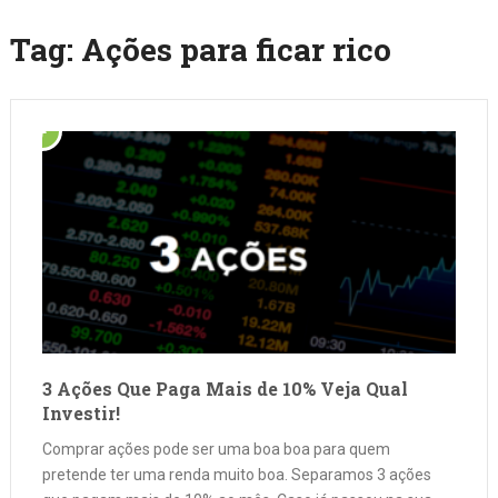
Tag:
Ações para ficar rico
3 Ações Que Paga Mais de 10% Veja Qual
Investir!
Comprar ações pode ser uma boa boa para quem
pretende ter uma renda muito boa. Separamos 3 ações