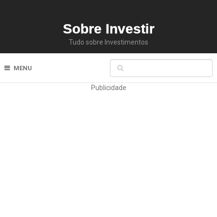
Sobre Investir
Tudo sobre Investimentos
MENU
Publicidade