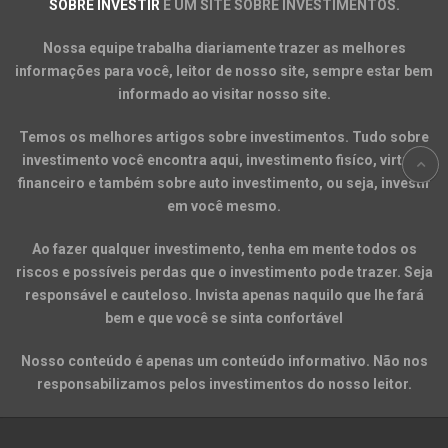
SOBRE INVESTIR
É UM SITE SOBRE INVESTIMENTOS.
Nossa equipe trabalha diariamente trazer as melhores
informações para você, leitor de nosso site, sempre estar bem
informado ao visitar nosso site.
Temos os melhores artigos sobre investimentos. Tudo sobre
investimento você encontra aqui, investimento fisíco, virtual,
financeiro e também sobre auto investimento, ou seja, investir
em você mesmo.
Ao fazer qualquer investimento, tenha em mente todos os
riscos e possíveis perdas que o investimento pode trazer. Seja
responsável e cauteloso. Invista apenas naquilo que lhe fará
bem e que você se sinta confortável
Nosso conteúdo é apenas um conteúdo informativo. Não nos
responsabilizamos pelos investimentos do nosso leitor.