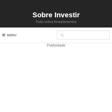
Sobre Investir
Tudo sobre Investimentos
MENU
Publicidade