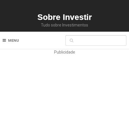
Sobre Investir
Tudo sobre Investimentos
MENU
Publicidade